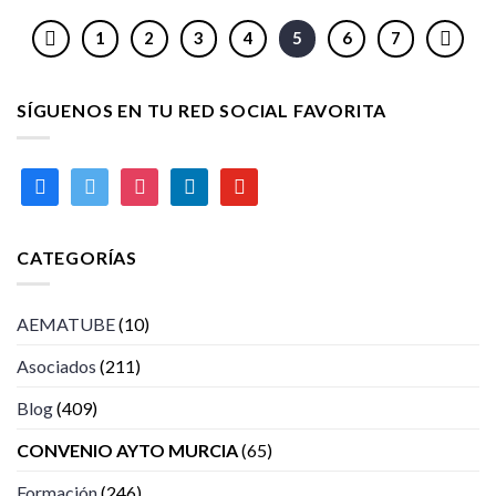
1
2
3
4
5
6
7
SÍGUENOS EN TU RED SOCIAL FAVORITA
facebook
twitter
instagram
linkedin
youtube
CATEGORÍAS
AEMATUBE
(10)
Asociados
(211)
Blog
(409)
CONVENIO AYTO MURCIA
(65)
Formación
(246)