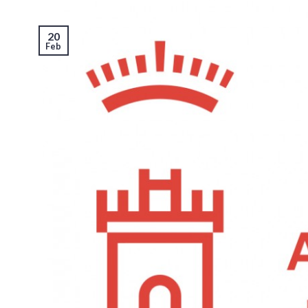
20
Feb