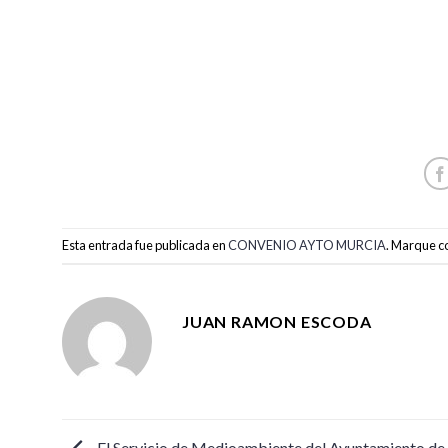
Esta entrada fue publicada en
CONVENIO AYTO MURCIA
. Marque c
JUAN RAMON ESCODA
El Servicio de Medioambiente del Ayuntamiento de