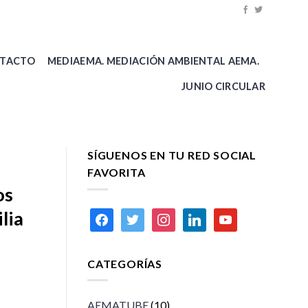
TACTO
MEDIAEMA. MEDIACIÓN AMBIENTAL AEMA.
JUNIO CIRCULAR
SÍGUENOS EN TU RED SOCIAL
FAVORITA
os
lia
facebook
twitter
instagram
linkedin
youtube
CATEGORÍAS
AEMATUBE
(10)