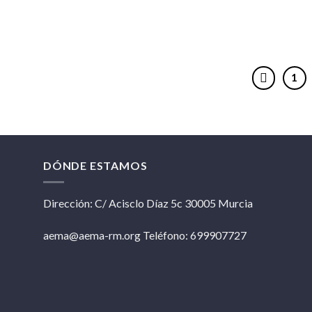
1
DÓNDE ESTAMOS
Dirección: C/ Acisclo Díaz 5c 30005 Murcia
aema@aema-rm.org Teléfono: 699907727