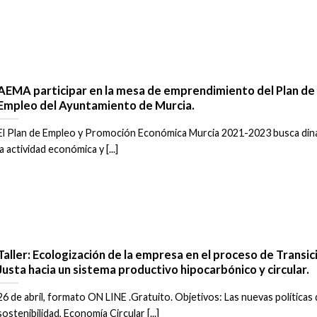
AEMA participar en la mesa de emprendimiento del Plan de
Empleo del Ayuntamiento de Murcia.
El Plan de Empleo y Promoción Económica Murcia 2021-2023 busca din
la actividad económica y [...]
Taller: Ecologización de la empresa en el proceso de Transic
Justa hacia un sistema productivo hipocarbónico y circular.
26 de abril, formato ON LINE .Gratuito. Objetivos: Las nuevas políticas
sostenibilidad, Economía Circular [...]