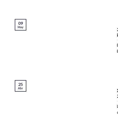
09
May
25
Abr