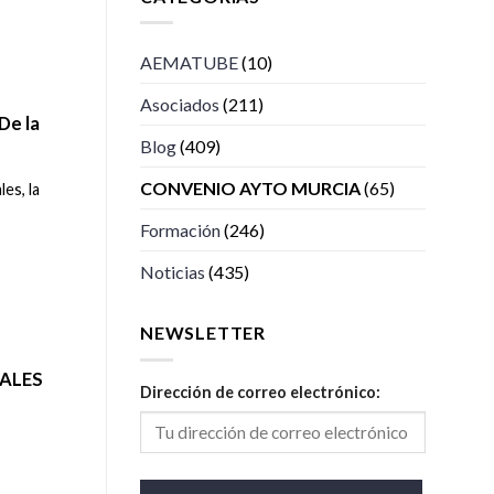
AEMATUBE
(10)
Asociados
(211)
De la
Blog
(409)
CONVENIO AYTO MURCIA
(65)
es, la
Formación
(246)
Noticias
(435)
NEWSLETTER
IALES
Dirección de correo electrónico: