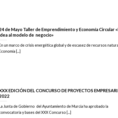
24 de Mayo Taller de Emprendimiento y Economía Circular «
idea al modelo de negocio»
En un marco de crisis energética global y de escasez de recursos natural
Economía [...]
XXX EDICIÓN DEL CONCURSO DE PROYECTOS EMPRESAR
2022
La Junta de Gobierno del Ayuntamiento de Murcia ha aprobado la
convocatoria y bases del XXX Concurso [...]