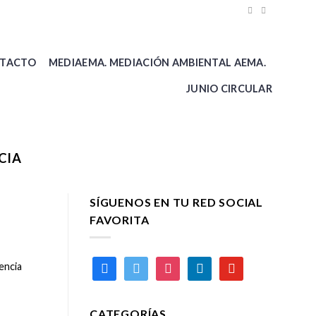
TACTO
MEDIAEMA. MEDIACIÓN AMBIENTAL AEMA.
JUNIO CIRCULAR
CIA
SÍGUENOS EN TU RED SOCIAL
FAVORITA
facebook
twitter
instagram
linkedin
youtube
encia
CATEGORÍAS