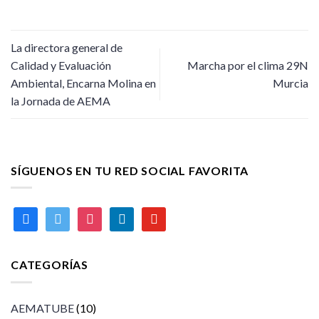
La directora general de
Calidad y Evaluación
Marcha por el clima 29N
Ambiental, Encarna Molina en
Murcia
la Jornada de AEMA
SÍGUENOS EN TU RED SOCIAL FAVORITA
facebook
twitter
instagram
linkedin
youtube
CATEGORÍAS
AEMATUBE
(10)