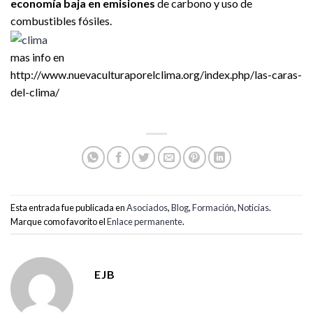
economía baja en emisiones
de carbono y uso de
combustibles fósiles.
mas info en
http://www.nuevaculturaporelclima.org/index.php/las-caras-
del-clima/
Esta entrada fue publicada en
Asociados
,
Blog
,
Formación
,
Noticias
.
Marque como favorito el
Enlace permanente
.
EJB