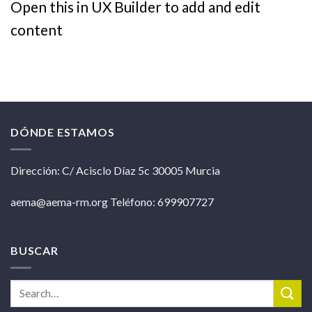
Open this in UX Builder to add and edit
content
DÓNDE ESTAMOS
Dirección: C/ Acisclo Díaz 5c 30005 Murcia
aema@aema-rm.org Teléfono: 699907727
BUSCAR