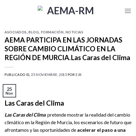
Skip
to
content
ASOCIADOS
,
BLOG
,
FORMACIÓN
,
NOTICIAS
AEMA PARTICIPA EN LAS JORNADAS
SOBRE CAMBIO CLIMÁTICO EN LA
REGIÓN DE MURCIA.Las Caras del Clima
PUBLICADO EL
25 NOVIEMBRE, 2015
POR
EJB
25
Nov
Las Caras del Clima
Las Caras del Clima
pretende mostrar la realidad del cambio
climático en la Región de Murcia, los escenarios de futuro que
afrontamos y las oportunidades de
acelerar el paso a una