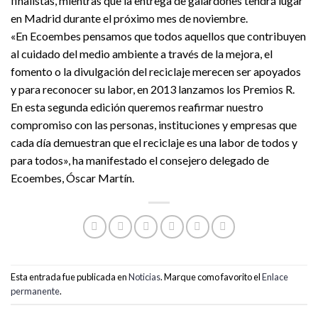
finalistas, mientras que la entrega de galardones tendrá lugar
en Madrid durante el próximo mes de noviembre.
«En Ecoembes pensamos que todos aquellos que contribuyen
al cuidado del medio ambiente a través de la mejora, el
fomento o la divulgación del reciclaje merecen ser apoyados
y para reconocer su labor, en 2013 lanzamos los Premios R.
En esta segunda edición queremos reafirmar nuestro
compromiso con las personas, instituciones y empresas que
cada día demuestran que el reciclaje es una labor de todos y
para todos», ha manifestado el consejero delegado de
Ecoembes, Óscar Martín.
Esta entrada fue publicada en
Noticias
. Marque como favorito el
Enlace
permanente
.