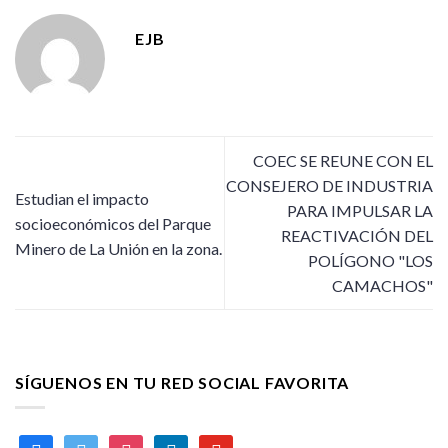
EJB
COEC SE REUNE CON EL
CONSEJERO DE INDUSTRIA
Estudian el impacto
PARA IMPULSAR LA
socioeconómicos del Parque
REACTIVACIÓN DEL
Minero de La Unión en la zona.
POLÍGONO "LOS
CAMACHOS"
SÍGUENOS EN TU RED SOCIAL FAVORITA
facebook
twitter
instagram
linkedin
youtube