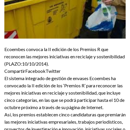
Ecoembes convoca la II edición de los Premios R que
reconocen las mejores iniciativas en reciclaje y sostenibilidad
(PLAZO:10/10/2014).
CompartirFacebookTwitter
El sistema integrado de gestión de envases Ecoembes ha
convocado la II edición de los ‘Premios R’ para reconocer las
mejores iniciativas en reciclaje y sostenibilidad, que incluye
cinco categorías, en las que se podrá participar hasta el 10 de
octubre próximo a través de su página de Internet.
Así, los premios establecen cinco candidaturas que premiarán
las mejores iniciativas empresariales, trabajos periodísticos,
proyectos de investigación e innovación, iniciativas sociales o