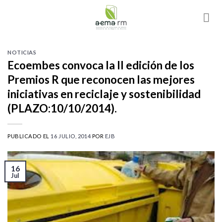
Skip
to
content
NOTICIAS
Ecoembes convoca la II edición de los
Premios R que reconocen las mejores
iniciativas en reciclaje y sostenibilidad
(PLAZO:10/10/2014).
PUBLICADO EL
16 JULIO, 2014
POR
EJB
16
Jul