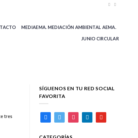
TACTO
MEDIAEMA. MEDIACIÓN AMBIENTAL AEMA.
JUNIO CIRCULAR
SÍGUENOS EN TU RED SOCIAL
FAVORITA
facebook
twitter
instagram
linkedin
youtube
te tres
CATEGORÍAS