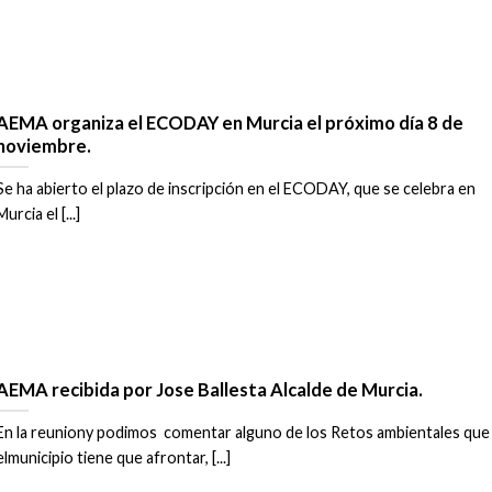
AEMA organiza el ECODAY en Murcia el próximo día 8 de
noviembre.
Se ha abierto el plazo de inscripción en el ECODAY, que se celebra en
Murcia el [...]
AEMA recibida por Jose Ballesta Alcalde de Murcia.
En la reuniony podimos comentar alguno de los Retos ambientales que
elmunicipio tiene que afrontar, [...]