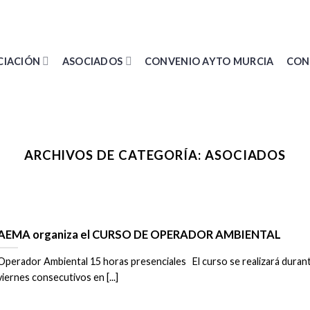
CIACIÓN
ASOCIADOS
CONVENIO AYTO MURCIA
CON
ARCHIVOS DE CATEGORÍA:
ASOCIADOS
AEMA organiza el CURSO DE OPERADOR AMBIENTAL
Operador Ambiental 15 horas presenciales El curso se realizará duran
viernes consecutivos en [...]