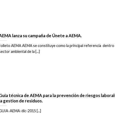
AEMA lanza su campaña de Únete a AEMA.
folleto AEMA AEMA se constituye como la principal referencia dentro 
sector ambiental de la [...]
Guía técnica de AEMA para la prevención de riesgos laboral
la gestion de residuos.
GUIA-AEMA-dic-2015 [...]