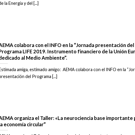
de la Energía y del [...]
AEMA colabora con el INFO en la “Jornada presentación del
Programa LIFE 2019. Instrumento financiero de la Unión Eu
dedicado al Medio Ambiente”.
Estimada amiga, estimado amigo: AEMA colabora con el INFO en la “Jo
presentación del Programa [...]
AEMA organiza el Taller: «La neurociencia base importante 
la economía circular”