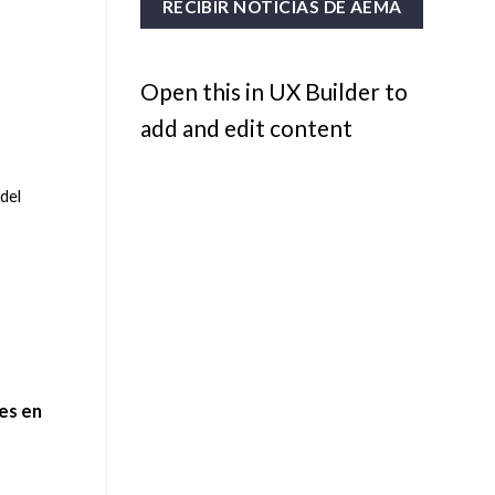
Open this in UX Builder to
add and edit content
del
es en