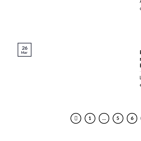
26
Mar
1
…
5
6