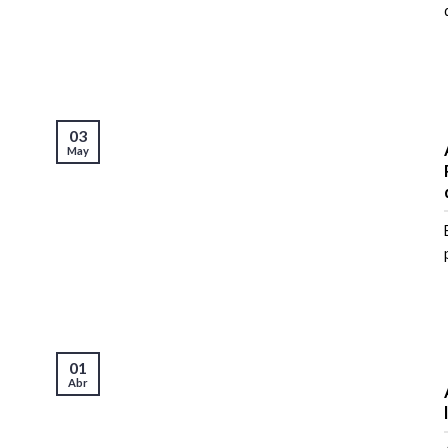
03
May
01
Abr