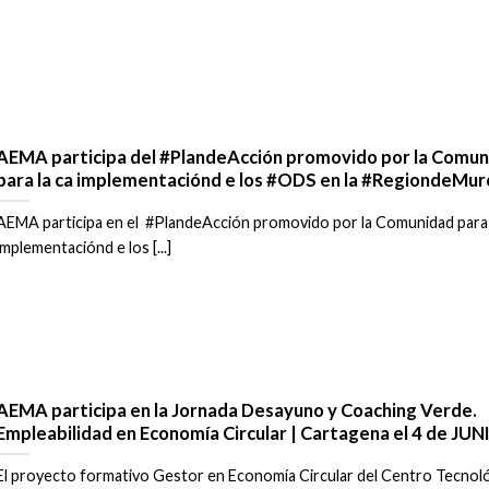
AEMA participa del #PlandeAcción promovido por la Comun
para la ca implementaciónd e los #ODS en la #RegiondeMurc
AEMA participa en el #PlandeAcción promovido por la Comunidad para 
implementaciónd e los [...]
AEMA participa en la Jornada Desayuno y Coaching Verde.
Empleabilidad en Economía Circular | Cartagena el 4 de JUN
El proyecto formativo Gestor en Economía Circular del Centro Tecnol