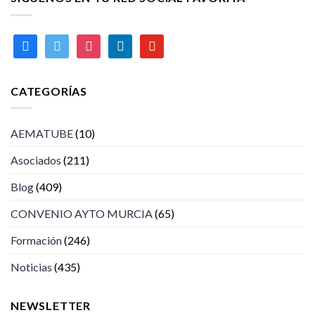
facebook
twitter
instagram
linkedin
youtube
CATEGORÍAS
AEMATUBE
(10)
Asociados
(211)
Blog
(409)
CONVENIO AYTO MURCIA
(65)
Formación
(246)
Noticias
(435)
NEWSLETTER