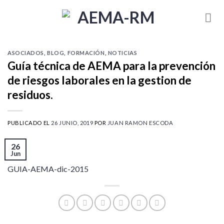
Skip
to
content
ASOCIADOS
,
BLOG
,
FORMACIÓN
,
NOTICIAS
Guía técnica de AEMA para la prevención
de riesgos laborales en la gestion de
residuos.
PUBLICADO EL
26 JUNIO, 2019
POR
JUAN RAMON ESCODA
26
Jun
GUIA-AEMA-dic-2015