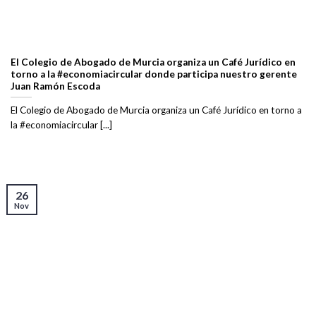
El Colegio de Abogado de Murcia organiza un Café Jurídico en
torno a la #economiacircular donde participa nuestro gerente
Juan Ramón Escoda
El Colegio de Abogado de Murcia organiza un Café Jurídico en torno a
la #economiacircular [...]
26
Nov