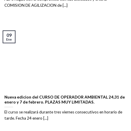
COMISION DE AGILIZACION de [...]
09
Ene
Nueva edicion del CURSO DE OPERADOR AMBIENTAL 24,31 de
enero y 7 de febrero. PLAZAS MUY LIMITADAS.
El curso se realizará durante tres viernes consecutivos en horario de
tarde. Fecha 24 enero [...]