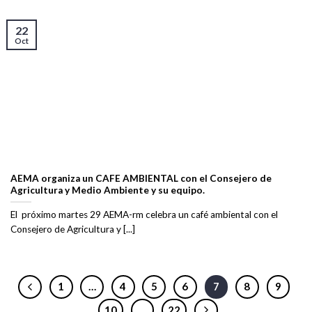
22
Oct
AEMA organiza un CAFE AMBIENTAL con el Consejero de
Agricultura y Medio Ambiente y su equipo.
El próximo martes 29 AEMA-rm celebra un café ambiental con el
Consejero de Agricultura y [...]
1
…
4
5
6
7
8
9
10
…
22