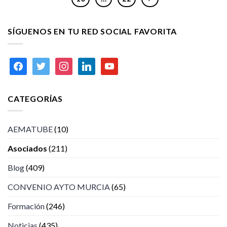
SÍGUENOS EN TU RED SOCIAL FAVORITA
facebook
twitter
instagram
linkedin
youtube
CATEGORÍAS
AEMATUBE
(10)
Asociados
(211)
Blog
(409)
CONVENIO AYTO MURCIA
(65)
Formación
(246)
Noticias
(435)