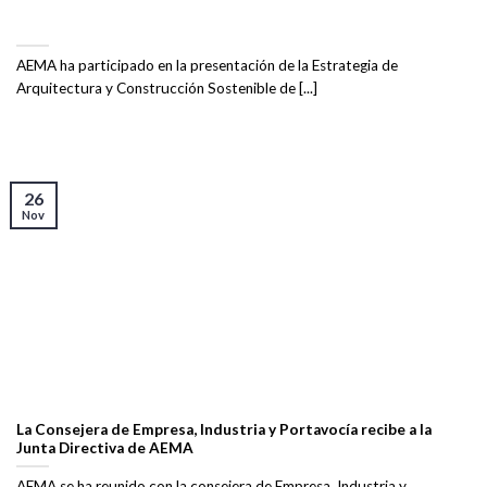
AEMA ha participado en la presentación de la Estrategia de
Arquitectura y Construcción Sostenible de [...]
26
Nov
La Consejera de Empresa, Industria y Portavocía recibe a la
Junta Directiva de AEMA
AEMA se ha reunido con la consejera de Empresa, Industria y