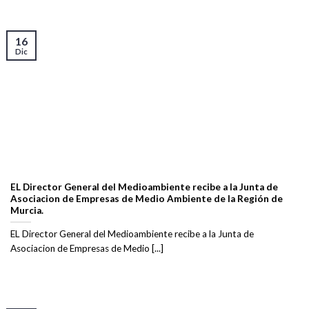
16
Dic
EL Director General del Medioambiente recibe a la Junta de
Asociacion de Empresas de Medio Ambiente de la Región de
Murcia.
EL Director General del Medioambiente recibe a la Junta de
Asociacion de Empresas de Medio [...]