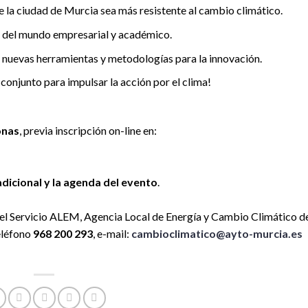
ue la ciudad de Murcia sea más resistente al cambio climático.
 del mundo empresarial y académico.
r nuevas herramientas y metodologías para la innovación.
onjunto para impulsar la acción por el clima!
onas
, previa inscripción on-line en:
adicional y la agenda del evento
.
el Servicio ALEM, Agencia Local de Energía y Cambio Climático d
eléfono
968 200 293
, e-mail:
cambioclimatico@ayto-murcia.es