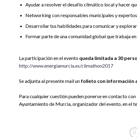
Ayudar a resolver el desafío climático local y hacer q
Networking con responsables municipales y expertos
Desarrollar tus habilidades para comunicar y explora
Formar parte de una comunidad global que trabaja en c
La participación en el evento
queda limitada a 30 pers
http://www.energiamurcia.es/climathon2017
Se adjunta al presente mail un
folleto con información 
Para cualquier cuestión pueden ponerse en contacto con 
Ayuntamiento de Murcia, organizador del evento, en el t