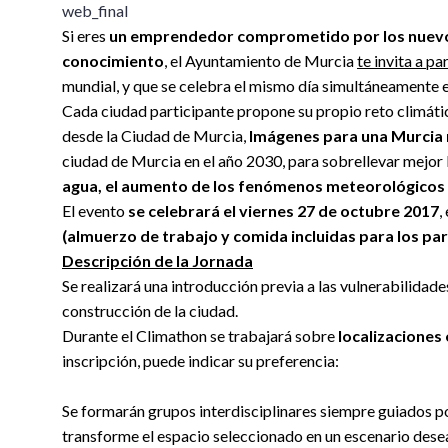
Si eres
un emprendedor comprometido por los nuevos 
conocimiento
, el Ayuntamiento de Murcia
te invita a 
mundial, y que se celebra el mismo día simultáneamente e
Cada ciudad participante propone su propio reto climático
desde la Ciudad de Murcia,
Imágenes para una Murcia r
ciudad de Murcia en el año 2030, para sobrellevar mejor
agua, el aumento de los fenómenos meteorológicos e
El evento
se celebrará el viernes 27 de octubre 2017
,
(almuerzo de trabajo y comida incluidas para los par
Descripción de la Jornada
Se realizará una introducción previa a las vulnerabilida
construcción de la ciudad.
Durante el Climathon se trabajará sobre
localizaciones
inscripción, puede indicar su preferencia:
Se formarán grupos interdisciplinares siempre guiados 
transforme el espacio seleccionado en un escenario desead