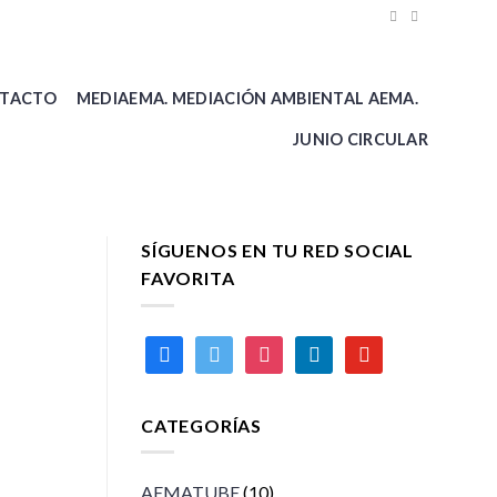
TACTO
MEDIAEMA. MEDIACIÓN AMBIENTAL AEMA.
JUNIO CIRCULAR
SÍGUENOS EN TU RED SOCIAL
FAVORITA
facebook
twitter
instagram
linkedin
youtube
CATEGORÍAS
AEMATUBE
(10)