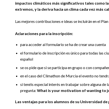
impactos climáticos más significativos tales como 
extremos, y la deriva hacia un clima cada vez más c
Las mejores contribuciones e ideas se incluirán en el Pl
Aclaraciones para la inscripción:
para acceder al formulario se ha de crear una cuenta
el formulario de inscripción es único para todas las c
español
se os pide que si se participa en grupo o con compañero
en el caso del Climathon de Murcia el evento no tendr
si tenéis especial interés en trabajar sobre alguna de l
pregunta:
What is your motivation of wanting to jo
Las ventajas para los alumnos
de su Universidad de