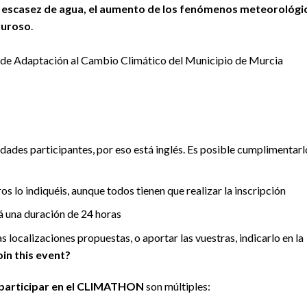
la escasez de agua, el aumento de los fenómenos meteorológi
aluroso
.
an de Adaptación al Cambio Climático del Municipio de Murcia
iudades participantes, por eso está inglés. Es posible cumplimentarl
s lo indiquéis, aunque todos tienen que realizar la inscripción
á una duración de 24 horas
as localizaciones propuestas, o aportar las vuestras, indicarlo en la
in this event?
 participar en el CLIMATHON
son múltiples: