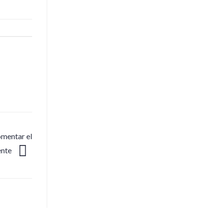
mentar el
ente