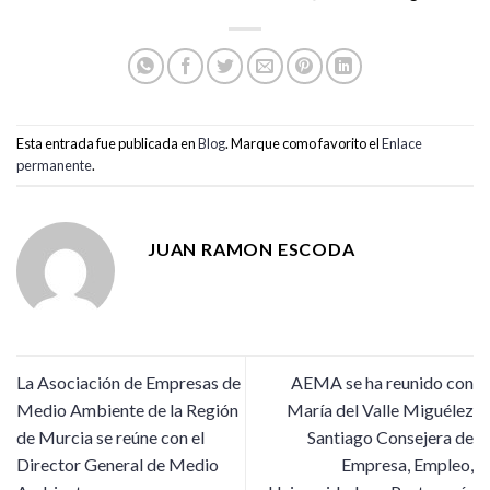
Esta entrada fue publicada en
Blog
. Marque como favorito el
Enlace
permanente
.
JUAN RAMON ESCODA
La Asociación de Empresas de
AEMA se ha reunido con
Medio Ambiente de la Región
María del Valle Miguélez
de Murcia se reúne con el
Santiago Consejera de
Director General de Medio
Empresa, Empleo,