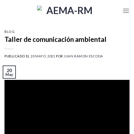
Skip
to
content
BLOG
Taller de comunicación ambiental
PUBLICADO EL
20 MAYO, 2021
POR
JUAN RAMON ESCODA
20
May