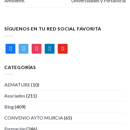
Ambiente.
Universidades y Portavocía
SÍGUENOS EN TU RED SOCIAL FAVORITA
facebook
twitter
instagram
linkedin
youtube
CATEGORÍAS
AEMATUBE
(10)
Asociados
(211)
Blog
(409)
CONVENIO AYTO MURCIA
(65)
Formación
(246)