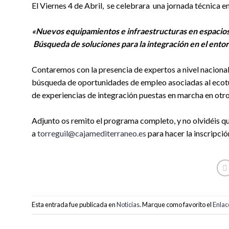
El Viernes 4 de Abril, se celebrara una jornada técnica 
«Nuevos equipamientos e infraestructuras en espacios
Búsqueda de soluciones para la integración en el entor
Contaremos con la presencia de expertos a nivel naciona
búsqueda de oportunidades de empleo asociadas al ecotu
de experiencias de integración puestas en marcha en otro
Adjunto os remito el programa completo, y no olvidéis que
a
torreguil@cajamediterraneo.es
para hacer la inscripció
Esta entrada fue publicada en
Noticias
. Marque como favorito el
Enlac