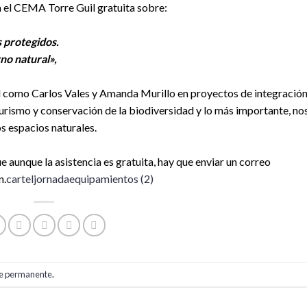
en el CEMA Torre Guil gratuita sobre:
 protegidos.
no natural»,
l como Carlos Vales y Amanda Murillo en proyectos de integración
rismo y conservación de la biodiversidad y lo más importante, no
s espacios naturales.
 aunque la asistencia es gratuita, hay que enviar un correo
n.
carteljornadaequipamientos (2)
e permanente
.