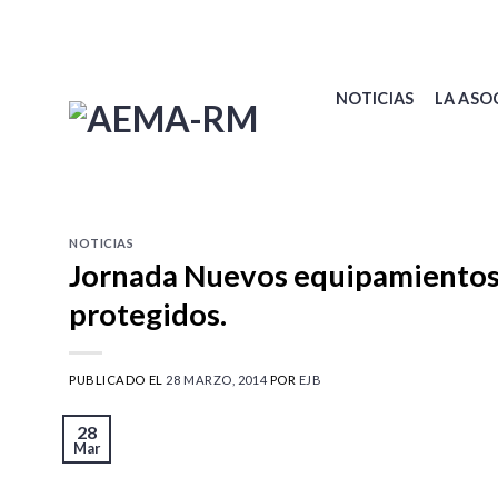
Skip
to
content
NOTICIAS
LA ASO
NOTICIAS
Jornada Nuevos equipamientos 
protegidos.
PUBLICADO EL
28 MARZO, 2014
POR
EJB
28
Mar