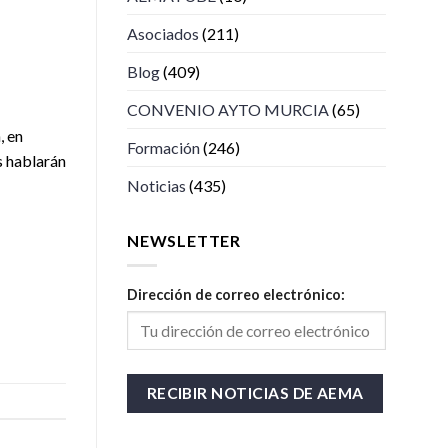
Asociados
(211)
Blog
(409)
CONVENIO AYTO MURCIA
(65)
, en
Formación
(246)
s hablarán
Noticias
(435)
NEWSLETTER
Dirección de correo electrónico: