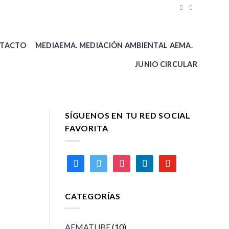
TACTO
MEDIAEMA. MEDIACIÓN AMBIENTAL AEMA.
JUNIO CIRCULAR
SÍGUENOS EN TU RED SOCIAL
FAVORITA
facebook
twitter
instagram
linkedin
youtube
CATEGORÍAS
AEMATUBE
(10)