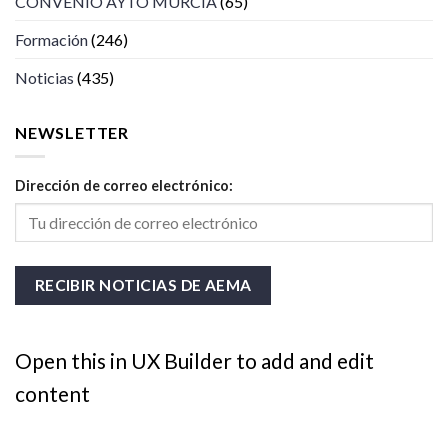
CONVENIO AYTO MURCIA
(65)
Formación
(246)
Noticias
(435)
NEWSLETTER
Dirección de correo electrónico:
Open this in UX Builder to add and edit
content