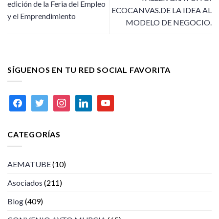
edición de la Feria del Empleo
ECOCANVAS.DE LA IDEA AL
y el Emprendimiento
MODELO DE NEGOCIO.
SÍGUENOS EN TU RED SOCIAL FAVORITA
facebook
twitter
instagram
linkedin
youtube
CATEGORÍAS
AEMATUBE
(10)
Asociados
(211)
Blog
(409)