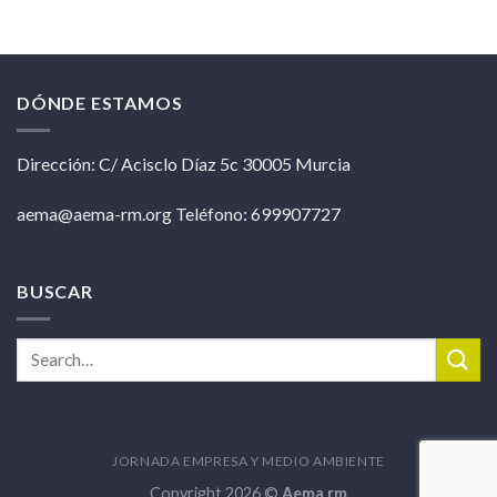
DÓNDE ESTAMOS
Dirección: C/ Acisclo Díaz 5c 30005 Murcia
aema@aema-rm.org Teléfono: 699907727
BUSCAR
JORNADA EMPRESA Y MEDIO AMBIENTE
Copyright 2026 ©
Aema rm