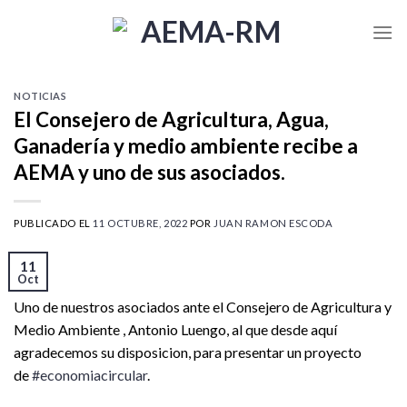
Skip
to
content
NOTICIAS
El Consejero de Agricultura, Agua,
Ganadería y medio ambiente recibe a
AEMA y uno de sus asociados.
PUBLICADO EL
11 OCTUBRE, 2022
POR
JUAN RAMON ESCODA
11
Oct
Uno de nuestros asociados ante el Consejero de Agricultura y
Medio Ambiente , Antonio Luengo, al que desde aquí
agradecemos su disposicion, para presentar un proyecto
de
#economiacircular
.