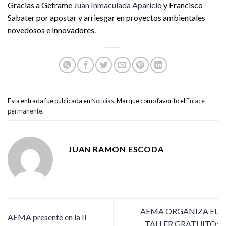
Gracias a Getrame
Juan Inmaculada Aparicio
y Francisco
Sabater por apostar y arriesgar en proyectos ambientales
novedosos e innovadores.
Esta entrada fue publicada en
Noticias
. Marque como favorito el
Enlace
permanente
.
JUAN RAMON ESCODA
AEMA ORGANIZA EL
AEMA presente en la II
TALLER GRATUITO: