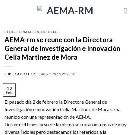
Skip
to
content
BLOG
,
FORMACIÓN
,
NOTICIAS
AEMA-rm se reune con la Directora
General de Investigación e Innovación
Celia Martinez de Mora
PUBLICADO EL
12 FEBRERO, 2015
POR
EJB
12
Feb
El pasado día 2 de febrero la Directora General de
Investigación e Innovación Celia Martinez de Mora se ha
reunido con una representación de AEMA.
Durante el transcurso de la misma se trataron temas de muy
diversa índoles pero destacamos los referidos a la