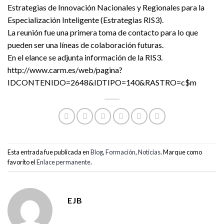
Estrategias de Innovación Nacionales y Regionales para la
Especialización Inteligente (Estrategias RIS3).
La reunión fue una primera toma de contacto para lo que
pueden ser una líneas de colaboración futuras.
En el elance se adjunta información de la RIS3.
http://www.carm.es/web/pagina?
IDCONTENIDO=2648&IDTIPO=140&RASTRO=c$m
Esta entrada fue publicada en
Blog
,
Formación
,
Noticias
. Marque como
favorito el
Enlace permanente
.
EJB