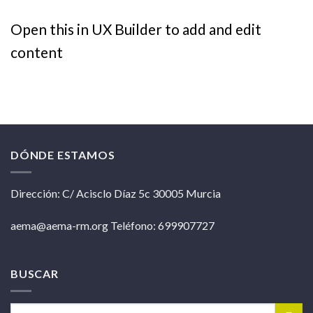
Open this in UX Builder to add and edit
content
DÓNDE ESTAMOS
Dirección: C/ Acisclo Díaz 5c 30005 Murcia
aema@aema-rm.org Teléfono: 699907727
BUSCAR