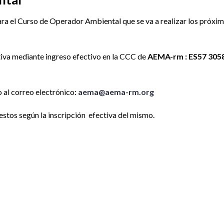
a el Curso de Operador Ambiental que se va a realizar los próxim
ctiva mediante ingreso efectivo en la CCC de
AEMA-rm : ES57 305
o al correo electrónico:
aema@aema-rm.org
estos según la inscripción efectiva del mismo.