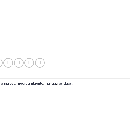
,
empresa
,
medio ambiente
,
murcia
,
residuos
.