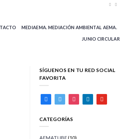
TACTO
MEDIAEMA. MEDIACIÓN AMBIENTAL AEMA.
JUNIO CIRCULAR
SÍGUENOS EN TU RED SOCIAL
FAVORITA
facebook
twitter
instagram
linkedin
youtube
CATEGORÍAS
AEMATUBE
(10)