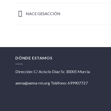
NACE GESACCIÓN
DÓNDE ESTAMOS
Dirección: C/ Acisclo Díaz 5c 30005 Murcia
aema@aema-rm.org Teléfono: 699907727