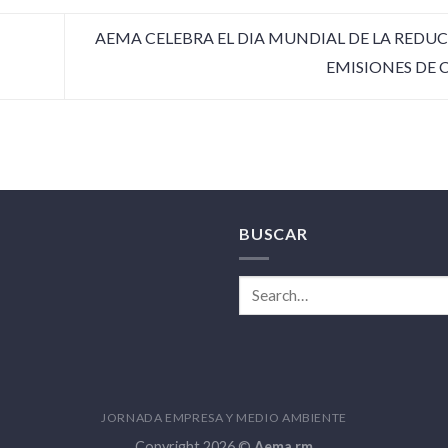
AEMA CELEBRA EL DIA MUNDIAL DE LA REDU
EMISIONES DE 
BUSCAR
JORNADA EMPRESA Y MEDIO AMBIENTE
Copyright 2026 ©
Aema rm