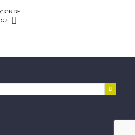
CCION DE
CO2