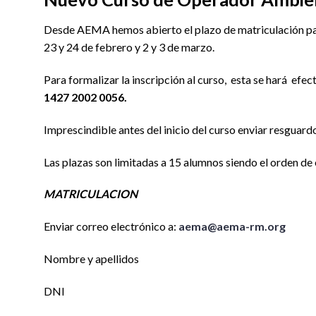
Desde AEMA hemos abierto el plazo de matriculación par
23 y 24 de febrero y 2 y 3 de marzo.
Para formalizar la inscripción al curso, esta se hará efe
1427 2002 0056.
Imprescindible antes del inicio del curso enviar resguard
Las plazas son limitadas a 15 alumnos siendo el orden de 
MATRICULACION
Enviar correo electrónico a:
aema@aema-rm.org
Nombre y apellidos
DNI