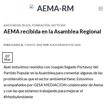
Skip
to
content
ASOCIADOS
,
BLOG
,
FORMACIÓN
,
NOTICIAS
AEMA recibida en la Asamblea Regional
PUBLICADO EL
7 MAYO, 2021
POR
JUAN RAMON ESCODA
07
May
Ayer estuvimos reunidos con Joaquin Segado Portavoz del
Partido Popular en la Asamblea para comentar algunas de las
problemáticas que el sector ambiental tiene. Estuvimos
acompañados por GESA MEDIACION colaborador de Aema
y con las que estamos trabajando para mejorar el
#MedioAmbiente