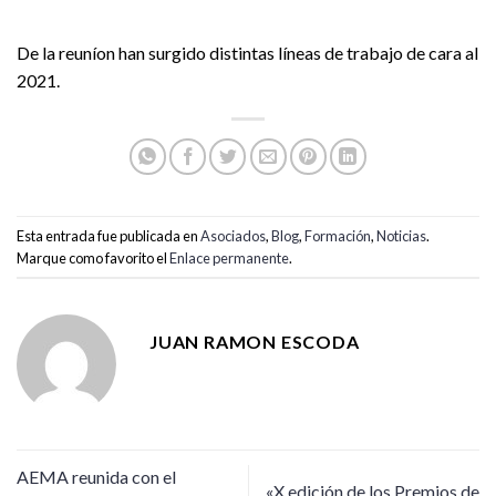
De la reuníon han surgido distintas líneas de trabajo de cara al
2021.
Esta entrada fue publicada en
Asociados
,
Blog
,
Formación
,
Noticias
.
Marque como favorito el
Enlace permanente
.
JUAN RAMON ESCODA
AEMA reunida con el
«X edición de los Premios de