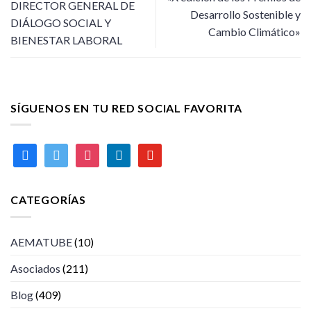
DIRECTOR GENERAL DE
Desarrollo Sostenible y
DIÁLOGO SOCIAL Y
Cambio Climático»
BIENESTAR LABORAL
SÍGUENOS EN TU RED SOCIAL FAVORITA
facebook
twitter
instagram
linkedin
youtube
CATEGORÍAS
AEMATUBE
(10)
Asociados
(211)
Blog
(409)