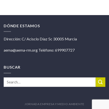
DÓNDE ESTAMOS
Dirección: C/ Acisclo Díaz 5c 30005 Murcia
aema@aema-rm.org Teléfono: 699907727
BUSCAR
JORNADA EMPRESA Y MEDIO AMBIENTE