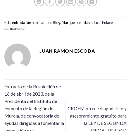
Esta entrada fue publicada en
Blog
. Marque como favorito el
Enlace
permanente
.
JUAN RAMON ESCODA
Extracto de la Resolución de
16 de abril de 2023, de la
Presidenta del Instituto de
Fomento de la Región de
CROEM ofrece diagnóstico y
Murcia, de convocatoria de
asesoramiento gratuito para
ayudas dirigidas a fomentar la
la LEY DE SEGUNDA
innovación y el
OPORTUNIDAD