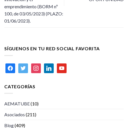
emprendimiento (BORM nº
100, de 03/05/2023) (PLAZO:
01/06/2023).
SÍGUENOS EN TU RED SOCIAL FAVORITA
facebook
twitter
instagram
linkedin
youtube
CATEGORÍAS
AEMATUBE
(10)
Asociados
(211)
Blog
(409)