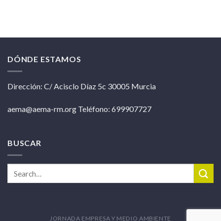
DÓNDE ESTAMOS
Dirección: C/ Acisclo Díaz 5c 30005 Murcia
aema@aema-rm.org Teléfono: 699907727
BUSCAR
JORNADA EMPRESA Y MEDIO AMBIENTE