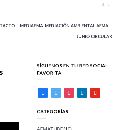
TACTO
MEDIAEMA. MEDIACIÓN AMBIENTAL AEMA.
JUNIO CIRCULAR
SÍGUENOS EN TU RED SOCIAL
s
FAVORITA
facebook
twitter
instagram
linkedin
youtube
CATEGORÍAS
AEMATUBE
(10)