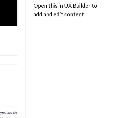
Open this in UX Builder to
add and edit content
yectos de