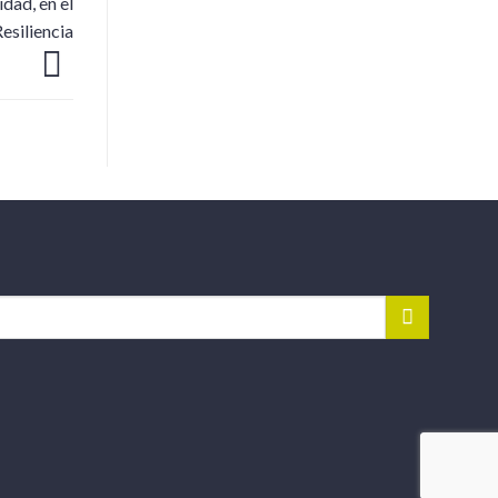
dad, en el
esiliencia