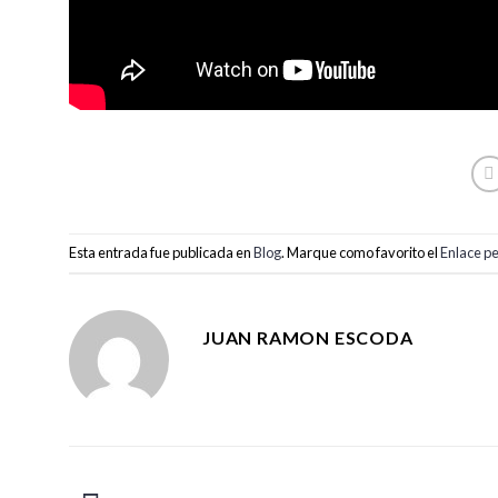
Esta entrada fue publicada en
Blog
. Marque como favorito el
Enlace p
JUAN RAMON ESCODA