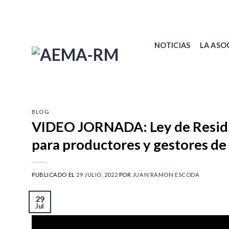
Skip
to
content
NOTICIAS
LA ASO
BLOG
VIDEO JORNADA: Ley de Residu
para productores y gestores de 
PUBLICADO EL
29 JULIO, 2022
POR
JUAN RAMON ESCODA
29
Jul