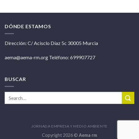
DÓNDE ESTAMOS
Dirección: C/ Acisclo Díaz 5c 30005 Murcia
aema@aema-rm.org Teléfono: 699907727
BUSCAR
JORNADA EMPRESA Y MEDIO AMBIENTE
Copyright 2026 ©
Aema rm