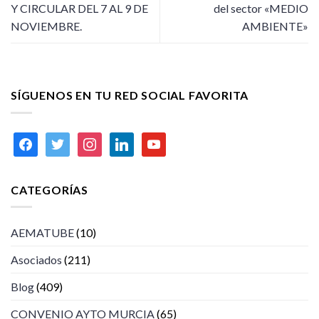
Y CIRCULAR DEL 7 AL 9 DE
del sector «MEDIO
NOVIEMBRE.
AMBIENTE»
SÍGUENOS EN TU RED SOCIAL FAVORITA
facebook
twitter
instagram
linkedin
youtube
CATEGORÍAS
AEMATUBE
(10)
Asociados
(211)
Blog
(409)
CONVENIO AYTO MURCIA
(65)