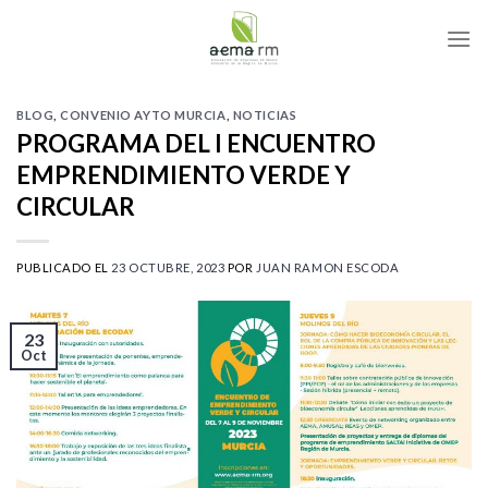
Skip
to
content
BLOG
,
CONVENIO AYTO MURCIA
,
NOTICIAS
PROGRAMA DEL I ENCUENTRO
EMPRENDIMIENTO VERDE Y
CIRCULAR
PUBLICADO EL
23 OCTUBRE, 2023
POR
JUAN RAMON ESCODA
23
Oct