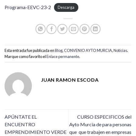
Programa-EEVC-23-2
Descarga
Esta entrada fue publicada en
Blog
,
CONVENIO AYTO MURCIA
,
Noticias
.
Marque como favorito el
Enlace permanente
.
JUAN RAMON ESCODA
APÚNTATE EL
CURSO ESPECIFICOS del
ENCUENTRO
Ayto Murcia de para personas
EMPRENDIMIENTO VERDE
que que trabajen en empresas