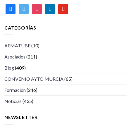
facebook
twitter
instagram
linkedin
youtube
CATEGORÍAS
AEMATUBE
(10)
Asociados
(211)
Blog
(409)
CONVENIO AYTO MURCIA
(65)
Formación
(246)
Noticias
(435)
NEWSLETTER