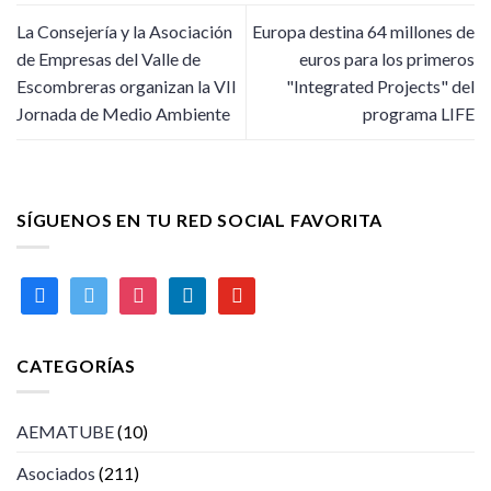
La Consejería y la Asociación
Europa destina 64 millones de
de Empresas del Valle de
euros para los primeros
Escombreras organizan la VII
"Integrated Projects" del
Jornada de Medio Ambiente
programa LIFE
SÍGUENOS EN TU RED SOCIAL FAVORITA
facebook
twitter
instagram
linkedin
youtube
CATEGORÍAS
AEMATUBE
(10)
Asociados
(211)