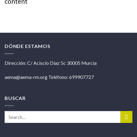
content
DÓNDE ESTAMOS
Dirección: C/ Acisclo Díaz 5c 30005 Murcia
aema@aema-rm.org Teléfono: 699907727
BUSCAR