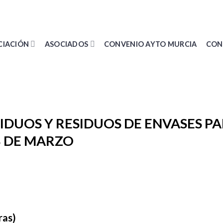
CIACIÓN
ASOCIADOS
CONVENIO AYTO MURCIA
CON
DUOS Y RESIDUOS DE ENVASES P
8 DE MARZO
ras)