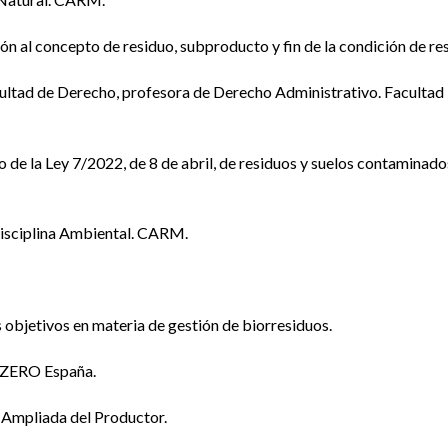
ión al concepto de residuo, subproducto y fin de la condición de re
acultad de Derecho, profesora de Derecho Administrativo. Faculta
 de la Ley 7/2022, de 8 de abril, de residuos y suelos contaminado
Disciplina Ambiental. CARM.
s objetivos en materia de gestión de biorresiduos.
REZERO España.
d Ampliada del Productor.