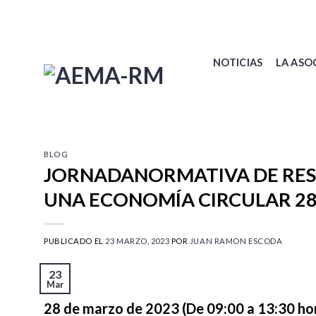
Skip
to
content
NOTICIAS
LA ASO
BLOG
JORNADANORMATIVA DE RESI
UNA ECONOMÍA CIRCULAR 2
PUBLICADO EL
23 MARZO, 2023
POR
JUAN RAMON ESCODA
23
Mar
28 de marzo de 2023 (De 09:00 a 13:30 ho