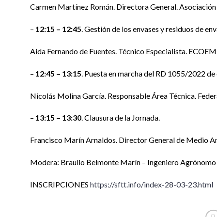
Carmen Martínez Román. Directora General. Asociación
–
12:15 – 12:45
. Gestión de los envases y residuos de e
Aida Fernando de Fuentes. Técnico Especialista. ECOE
–
12:45 – 13:15
. Puesta en marcha del RD 1055/2022 de e
Nicolás Molina García. Responsable Área Técnica. Federa
–
13:15 – 13:30
. Clausura de la Jornada.
Francisco Marín Arnaldos. Director General de Medio 
Modera: Braulio Belmonte Marín – Ingeniero Agrónomo Se
INSCRIPCIONES
https://sftt.info/index-28-03-23.html