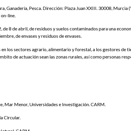
ura, Ganadería, Pesca. Dirección: Plaza Juan XXIII. 30008, Murcia (
on-line.
2, de 8 de abril, de residuos y suelos contaminados para una econo
iembre, de envases y residuos de envases.
en los sectores agrario, alimentario y forestal, a los gestores de ti
ito de actuación sean las zonas rurales, así como personas res
e, Mar Menor, Universidades e Investigación. CARM.
a Circular.
 Natural. CARM.