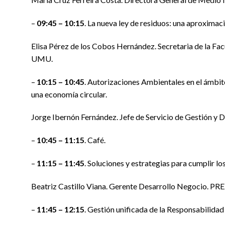
–
09:45 – 10:15
. La nueva ley de residuos: una aproximac
Elisa Pérez de los Cobos Hernández. Secretaria de la F
UMU.
–
10:15 – 10:45
. Autorizaciones Ambientales en el ámbito
una economía circular.
Jorge Ibernón Fernández. Jefe de Servicio de Gestión y 
–
10:45 – 11:15
. Café.
–
11:15 – 11:45
. Soluciones y estrategias para cumplir lo
Beatriz Castillo Viana. Gerente Desarrollo Negocio. P
–
11:45 – 12:15
. Gestión unificada de la Responsabilida