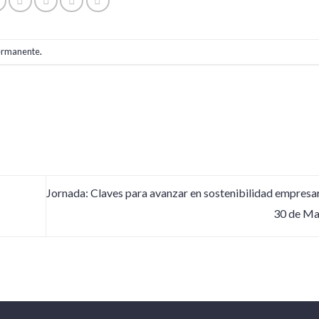
ermanente
.
Jornada: Claves para avanzar en sostenibilidad empresa
30 de M