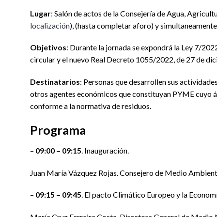
Lugar
: Salón de actos de la Consejería de Agua, Agricult
localización
), (hasta completar aforo) y simultaneamente 
Objetivos
: Durante la jornada se expondrá la Ley 7/202
circular y el nuevo Real Decreto 1055/2022, de 27 de dic
Destinatarios
: Personas que desarrollen sus actividades 
otros agentes económicos que constituyan PYME cuyo ámb
conforme a la normativa de residuos.
Programa
–
09:00 – 09:15
. Inauguración.
Juan María Vázquez Rojas. Consejero de Medio Ambient
–
09:15 – 09:45
. El pacto Climático Europeo y la Economí
María Cruz Ferreira Costa. Directora General de Medio