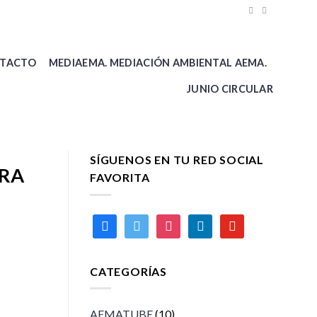
TACTO
MEDIAEMA. MEDIACIÓN AMBIENTAL AEMA.
JUNIO CIRCULAR
SÍGUENOS EN TU RED SOCIAL
ARA
FAVORITA
facebook
twitter
instagram
linkedin
youtube
CATEGORÍAS
AEMATUBE
(10)