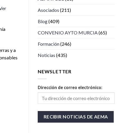
Ver
Asociados
(211)
Blog
(409)
mía
CONVENIO AYTO MURCIA
(65)
Formación
(246)
erras y a
Noticias
(435)
ponsables
NEWSLETTER
Dirección de correo electrónico: