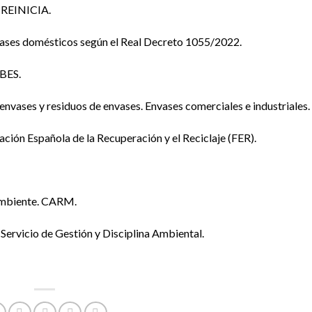
 REINICIA.
nvases domésticos según el Real Decreto 1055/2022.
MBES.
nvases y residuos de envases. Envases comerciales e industriales.
ción Española de la Recuperación y el Reciclaje (FER).
Ambiente. CARM.
rvicio de Gestión y Disciplina Ambiental.