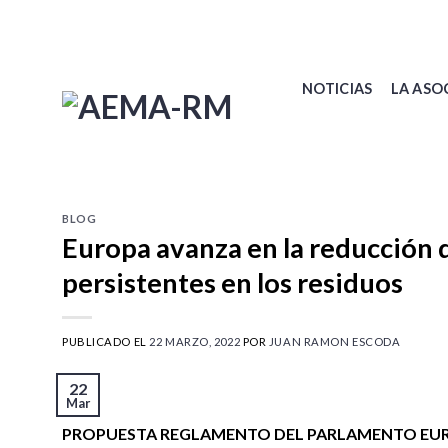
Skip
to
content
NOTICIAS
LA ASO
BLOG
Europa avanza en la reducción 
persistentes en los residuos
PUBLICADO EL
22 MARZO, 2022
POR
JUAN RAMON ESCODA
22
Mar
PROPUESTA REGLAMENTO DEL PARLAMENTO EUR