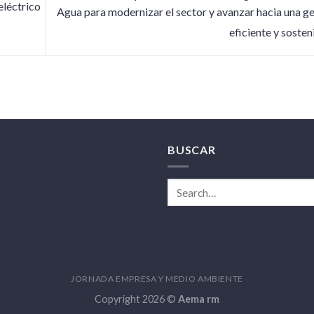
eléctrico
Agua para modernizar el sector y avanzar hacia una g
eficiente y soste
BUSCAR
JORNADA EMPRESA Y MEDIO AMBIENTE
Copyright 2026 ©
Aema rm