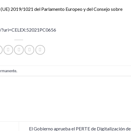
to (UE) 2019/1021 del Parlamento Europeo y del Consejo sobre
ML/?uri=CELEX:52021PC0656
ermanente
.
El Gobierno aprueba el PERTE de Digitalización del