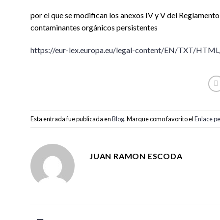
por el que se modifican los anexos IV y V del Reglamen
contaminantes orgánicos persistentes
https://eur-lex.europa.eu/legal-content/EN/TXT/HT
Esta entrada fue publicada en
Blog
. Marque como favorito el
Enlace p
JUAN RAMON ESCODA