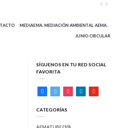
TACTO
MEDIAEMA. MEDIACIÓN AMBIENTAL AEMA.
JUNIO CIRCULAR
SÍGUENOS EN TU RED SOCIAL
FAVORITA
facebook
twitter
instagram
linkedin
youtube
CATEGORÍAS
AEMATUBE
(10)