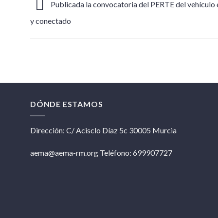
Publicada la convocatoria del PERTE del vehículo 
y conectado
DÓNDE ESTAMOS
Dirección: C/ Acisclo Díaz 5c 30005 Murcia
aema@aema-rm.org Teléfono: 699907727