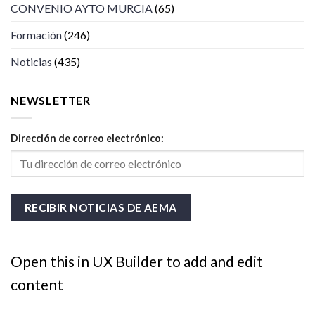
CONVENIO AYTO MURCIA
(65)
Formación
(246)
Noticias
(435)
NEWSLETTER
Dirección de correo electrónico:
Open this in UX Builder to add and edit
content