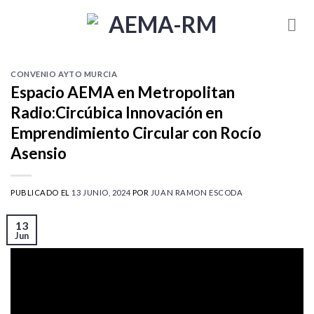
Skip
to
content
CONVENIO AYTO MURCIA
Espacio AEMA en Metropolitan
Radio:Circúbica Innovación en
Emprendimiento Circular con Rocío
Asensio
PUBLICADO EL
13 JUNIO, 2024
POR
JUAN RAMON ESCODA
13
Jun