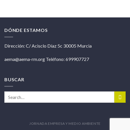
DÓNDE ESTAMOS
Dirección: C/ Acisclo Díaz 5c 30005 Murcia
aema@aema-rm.org Teléfono: 699907727
BUSCAR
JORNADA EMPRESA Y MEDIO AMBIENTE