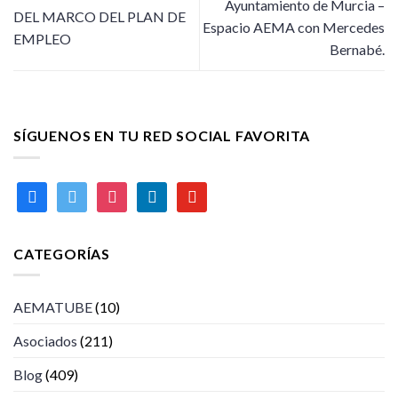
Ayuntamiento de Murcia –
DEL MARCO DEL PLAN DE
Espacio AEMA con Mercedes
EMPLEO
Bernabé.
SÍGUENOS EN TU RED SOCIAL FAVORITA
facebook
twitter
instagram
linkedin
youtube
CATEGORÍAS
AEMATUBE
(10)
Asociados
(211)
Blog
(409)