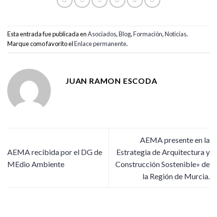
Esta entrada fue publicada en
Asociados
,
Blog
,
Formación
,
Noticias
.
Marque como favorito el
Enlace permanente
.
JUAN RAMON ESCODA
AEMA presente en la
AEMA recibida por el DG de
Estrategia de Arquitectura y
MEdio Ambiente
Construcción Sostenible» de
la Región de Murcia.