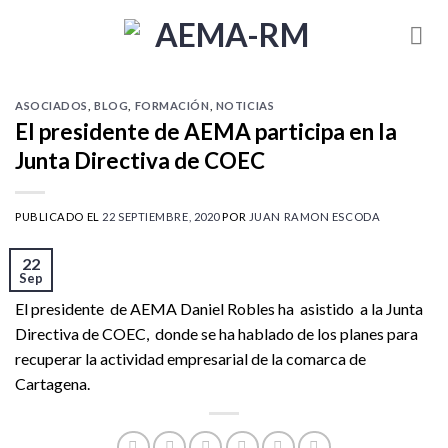
Skip
to
content
ASOCIADOS
,
BLOG
,
FORMACIÓN
,
NOTICIAS
El presidente de AEMA participa en la
Junta Directiva de COEC
PUBLICADO EL
22 SEPTIEMBRE, 2020
POR
JUAN RAMON ESCODA
22
Sep
El presidente de AEMA Daniel Robles ha
asistido a la Junta
Directiva de COEC,
donde se ha hablado de los planes para
recuperar la actividad empresarial de la comarca de
Cartagena.