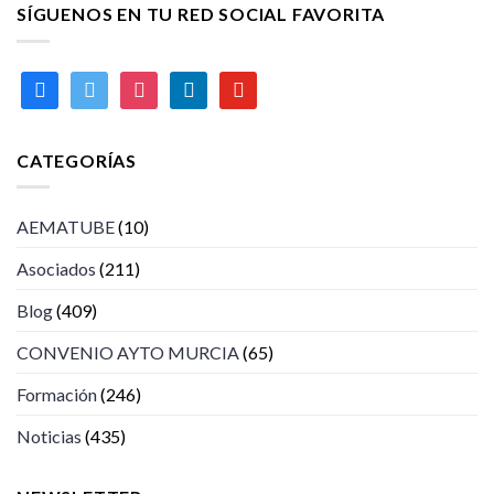
SÍGUENOS EN TU RED SOCIAL FAVORITA
facebook
twitter
instagram
linkedin
youtube
CATEGORÍAS
AEMATUBE
(10)
Asociados
(211)
Blog
(409)
CONVENIO AYTO MURCIA
(65)
Formación
(246)
Noticias
(435)