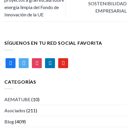
SOSTENIBILIDAD
energía limpia del Fondo de
EMPRESARIAL
Innovación de la UE
SÍGUENOS EN TU RED SOCIAL FAVORITA
facebook
twitter
instagram
linkedin
youtube
CATEGORÍAS
AEMATUBE
(10)
Asociados
(211)
Blog
(409)