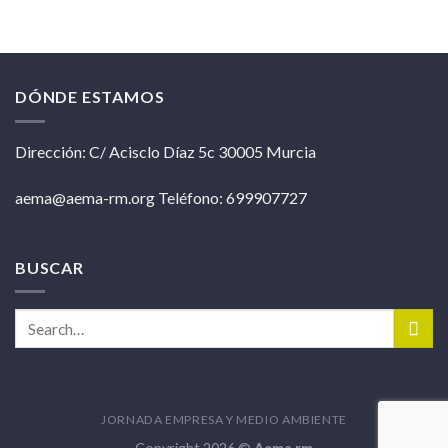
DÓNDE ESTAMOS
Dirección: C/ Acisclo Díaz 5c 30005 Murcia
aema@aema-rm.org Teléfono: 699907727
BUSCAR
JORNADA EMPRESA Y MEDIO AMBIENTE