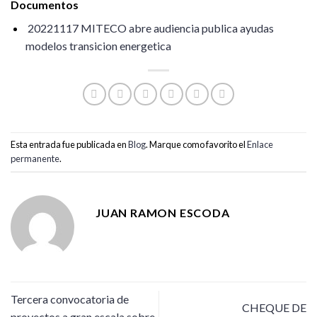
Documentos
20221117 MITECO abre audiencia publica ayudas
modelos transicion energetica
Esta entrada fue publicada en
Blog
. Marque como favorito el
Enlace
permanente
.
JUAN RAMON ESCODA
Tercera convocatoria de
CHEQUE DE
proyectos a gran escala sobre