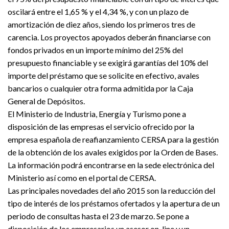
oscilará entre el 1,65 % y el 4,34 %, y con un plazo de
amortización de diez años, siendo los primeros tres de
carencia. Los proyectos apoyados deberán financiarse con
fondos privados en un importe mínimo del 25% del
presupuesto financiable y se exigirá garantías del 10% del
importe del préstamo que se solicite en efectivo, avales
bancarios o cualquier otra forma admitida por la Caja
General de Depósitos.
El Ministerio de Industria, Energía y Turismo pone a
disposición de las empresas el servicio ofrecido por la
empresa española de reafianzamiento CERSA para la gestión
de la obtención de los avales exigidos por la Orden de Bases.
La información podrá encontrarse en la sede electrónica del
Ministerio así como en el portal de CERSA.
Las principales novedades del año 2015 son la reducción del
tipo de interés de los préstamos ofertados y la apertura de un
periodo de consultas hasta el 23 de marzo. Se pone a
disposición de los empresarios un asesor on-line y un