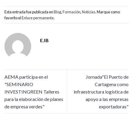
Esta entrada fue publicada en
Blog
,
Formación
,
Noticias
. Marque como
favorito el
Enlace permanente
.
EJB
AEMA participa en el
Jornada"El Puerto de
"SEMINARIO
Cartagena como
INVESTINGREEN Talleres
infraestructura logística de
para la elaboración de planes
apoyo a las empresas
de empresa verdes"
exportadoras"