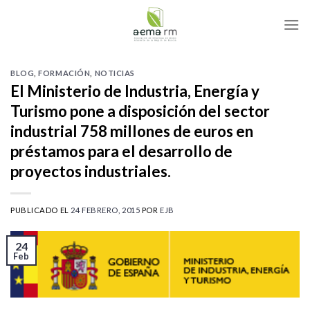
Skip
to
content
BLOG
,
FORMACIÓN
,
NOTICIAS
El Ministerio de Industria, Energía y
Turismo pone a disposición del sector
industrial 758 millones de euros en
préstamos para el desarrollo de
proyectos industriales.
PUBLICADO EL
24 FEBRERO, 2015
POR
EJB
24
Feb