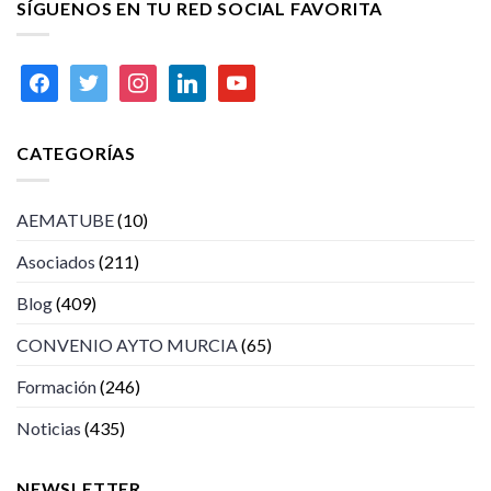
SÍGUENOS EN TU RED SOCIAL FAVORITA
facebook
twitter
instagram
linkedin
youtube
CATEGORÍAS
AEMATUBE
(10)
Asociados
(211)
Blog
(409)
CONVENIO AYTO MURCIA
(65)
Formación
(246)
Noticias
(435)
NEWSLETTER