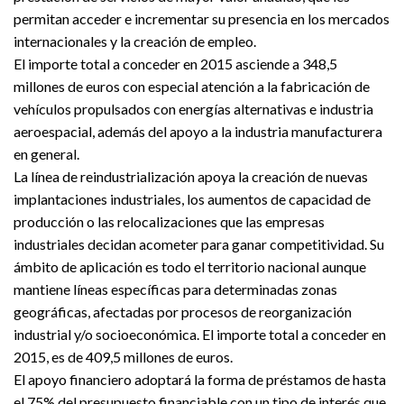
permitan acceder e incrementar su presencia en los mercados
internacionales y la creación de empleo.
El importe total a conceder en 2015 asciende a 348,5
millones de euros con especial atención a la fabricación de
vehículos propulsados con energías alternativas e industria
aeroespacial, además del apoyo a la industria manufacturera
en general.
La línea de reindustrialización apoya la creación de nuevas
implantaciones industriales, los aumentos de capacidad de
producción o las relocalizaciones que las empresas
industriales decidan acometer para ganar competitividad. Su
ámbito de aplicación es todo el territorio nacional aunque
mantiene líneas específicas para determinadas zonas
geográficas, afectadas por procesos de reorganización
industrial y/o socioeconómica. El importe total a conceder en
2015, es de 409,5 millones de euros.
El apoyo financiero adoptará la forma de préstamos de hasta
el 75% del presupuesto financiable con un tipo de interés que