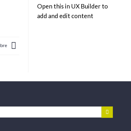
Open this in UX Builder to
add and edit content
mbre