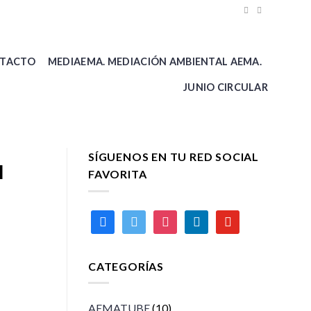
TACTO
MEDIAEMA. MEDIACIÓN AMBIENTAL AEMA.
JUNIO CIRCULAR
SÍGUENOS EN TU RED SOCIAL
l
FAVORITA
facebook
twitter
instagram
linkedin
youtube
CATEGORÍAS
AEMATUBE
(10)