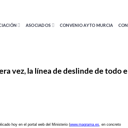
CIACIÓN
ASOCIADOS
CONVENIO AYTO MURCIA
CON
 vez, la línea de deslinde de todo e
icado hoy en el portal web del Ministerio (
www.magrama.es
, en concreto