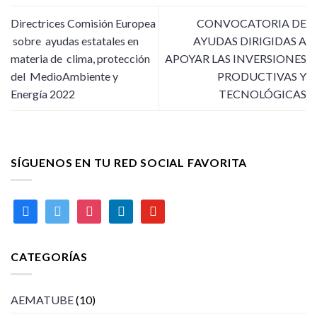
Directrices Comisión Europea
CONVOCATORIA DE
sobre ayudas estatales en
AYUDAS DIRIGIDAS A
materia de clima, protección
APOYAR LAS INVERSIONES
del MedioAmbiente y
PRODUCTIVAS Y
Energía 2022
TECNOLÓGICAS
SÍGUENOS EN TU RED SOCIAL FAVORITA
facebook
twitter
instagram
linkedin
youtube
CATEGORÍAS
AEMATUBE
(10)