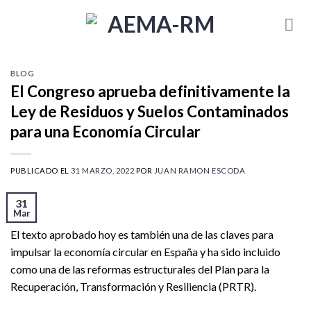
Skip
to
content
BLOG
El Congreso aprueba definitivamente la
Ley de Residuos y Suelos Contaminados
para una Economía Circular
PUBLICADO EL
31 MARZO, 2022
POR
JUAN RAMON ESCODA
31
Mar
El texto aprobado hoy es también una de las claves para
impulsar la economía circular en España y ha sido incluido
como una de las reformas estructurales del Plan para la
Recuperación, Transformación y Resiliencia (PRTR).