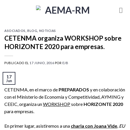
Skip
to
content
ASOCIADOS
,
BLOG
,
NOTICIAS
CETENMA organiza WORKSHOP sobre
HORIZONTE 2020 para empresas.
PUBLICADO EL
17 JUNIO, 2016
POR
EJB
17
Jun
CETENMA, en el marco de
PREPARADOS
y en colaboración
con el Ministerio de Economía y Competitividad, AYMING y
CEEIC, organiza un
WORKSHOP
sobre
HORIZONTE 2020
para empresas.
En primer lugar, asistiremos a una
charla con Joana Vide
,
EU