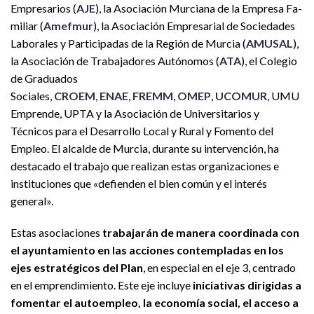
Empresarios (
AJE
), la Asociación Murciana de la Empresa Fa-
miliar (
Amefmur
), la Asociación Empresarial de Sociedades
Laborales y Participadas de la Región de Murcia (
AMUSAL
),
la Asociación de Trabajadores Autónomos (
ATA
), el Colegio
de Graduados
Sociales,
CROEM
,
ENAE
,
FREMM
,
OMEP
,
UCOMUR
, UMU
Emprende, UPTA y la Asociación de Universitarios y
Técnicos para el Desarrollo Local y Rural y Fomento del
Empleo. El alcalde de Murcia, durante su intervención, ha
destacado el trabajo que realizan estas organizaciones e
instituciones que «defienden el bien común y el interés
general».
Estas asociaciones
trabajarán de manera coordinada con
el ayuntamiento en las acciones contempladas en los
ejes estratégicos del Plan
, en especial en el eje 3, centrado
en el emprendimiento. Este eje incluye
iniciativas dirigidas a
fomentar el autoempleo, la economía social, el acceso a