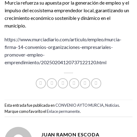
Murcia refuerza su apuesta por la generación de empleo y el
impulso del ecosistema emprendedor local, garantizando un
crecimiento económico sostenible y dinámico en el
municipio.
https://www.murciadiario.com/articulo/empleo/murcia-
firma-14-convenios-organizaciones-empresariales-
promover-empleo-
emprendimiento/20250204120737122120.html
Esta entrada fue publicada en
CONVENIO AYTO MURCIA
,
Noticias
.
Marque como favorito el
Enlace permanente
.
JUAN RAMON ESCODA