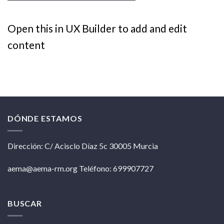
Open this in UX Builder to add and edit
content
DÓNDE ESTAMOS
Dirección: C/ Acisclo Díaz 5c 30005 Murcia
aema@aema-rm.org Teléfono: 699907727
BUSCAR