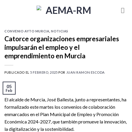
Skip
to
content
CONVENIO AYTO MURCIA
,
NOTICIAS
Catorce organizaciones empresariales
impulsarán el empleo y el
emprendimiento en Murcia
PUBLICADO EL
5 FEBRERO, 2025
POR
JUAN RAMON ESCODA
05
Feb
El alcalde de Murcia, José Ballesta, junto a representantes, ha
formalizado este martes los convenios de colaboración
enmarcados en el Plan Municipal de Empleo y Promoción
Económica 2024-2027, que también promueve la innovación,
la digitalización y la sostenibilidad.