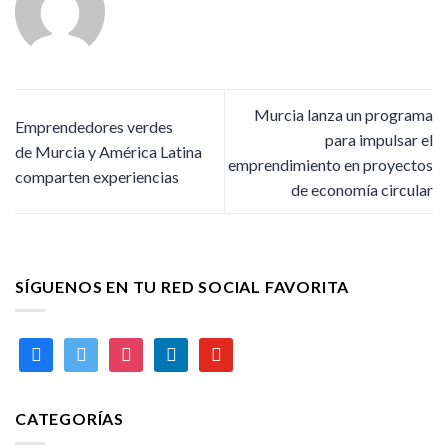
Murcia lanza un programa
Emprendedores verdes
para impulsar el
de Murcia y América Latina
emprendimiento en proyectos
comparten experiencias
de economía circular
SÍGUENOS EN TU RED SOCIAL FAVORITA
facebook
twitter
instagram
linkedin
youtube
CATEGORÍAS