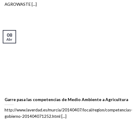
AGROWASTE [...]
08
Abr
Garre pasa las competencias de Medio Ambiente a Agricultura
http://www.laverdad.es/murcia/20140407/local/region/competencias-
gobierno-201404071252.html [...]