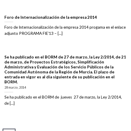
Foro de Internacionalización de la empresa 2014
Foro de Internacionalización de la empresa 2014 progama en el enlace
adjunto PROGRAMA FIE’13 – [...]
Se ha publicado en el BORM de 27 de marzo, la Ley 2/2014, de 21
de marzo, de Proyectos Estratégicos, Simplificación
Administrativa y Evaluación de los Servicio Públicos de la
Comunidad Autónoma de la Región de Murcia. El plazo de
entrada en vigor es al día siguiente de su publicación en el
BORM.
28 marzo, 2014
Se ha publicado en el BORM de jueves 27 de marzo, la Ley 2/2014,
de [...]