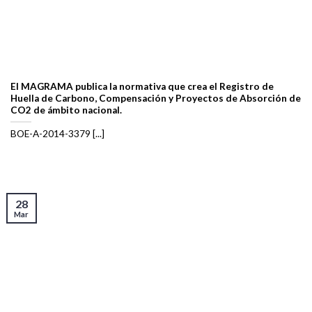
El MAGRAMA publica la normativa que crea el Registro de
Huella de Carbono, Compensación y Proyectos de Absorción de
CO2 de ámbito nacional.
BOE-A-2014-3379 [...]
28
Mar