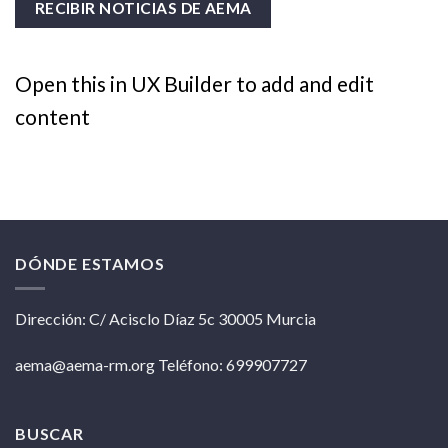
Open this in UX Builder to add and edit
content
DÓNDE ESTAMOS
Dirección: C/ Acisclo Díaz 5c 30005 Murcia
aema@aema-rm.org Teléfono: 699907727
BUSCAR