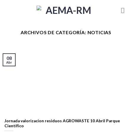
Skip
to
content
ARCHIVOS DE CATEGORÍA:
NOTICIAS
08
Abr
Jornada valorizacion residuos AGROWASTE 10 Abril Parque
Científico