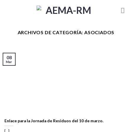
Skip
to
content
ARCHIVOS DE CATEGORÍA:
ASOCIADOS
08
Mar
Enlace para la Jornada de Residuos del 10 de marzo.
[...]