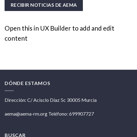
Open this in UX Builder to add and edit
content
DÓNDE ESTAMOS
Dirección: C/ Acisclo Díaz 5c 30005 Murcia
aema@aema-rm.org Teléfono: 699907727
BUSCAR