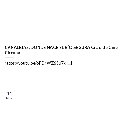
CANALEJAS, DONDE NACE EL RÍO SEGURA Ciclo de Cine
Circular.
https://youtu.be/oPDhWZ63u7k [...]
11
Nov