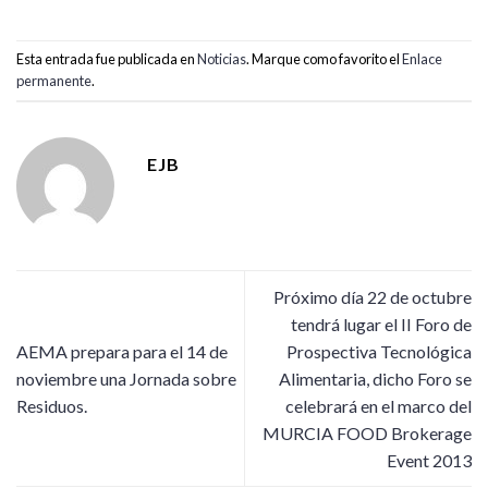
Esta entrada fue publicada en
Noticias
. Marque como favorito el
Enlace
permanente
.
EJB
Próximo día 22 de octubre
tendrá lugar el II Foro de
AEMA prepara para el 14 de
Prospectiva Tecnológica
noviembre una Jornada sobre
Alimentaria, dicho Foro se
Residuos.
celebrará en el marco del
MURCIA FOOD Brokerage
Event 2013