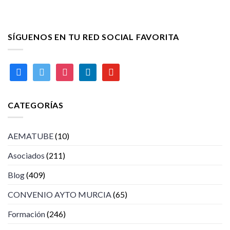
SÍGUENOS EN TU RED SOCIAL FAVORITA
facebook
twitter
instagram
linkedin
youtube
CATEGORÍAS
AEMATUBE
(10)
Asociados
(211)
Blog
(409)
CONVENIO AYTO MURCIA
(65)
Formación
(246)