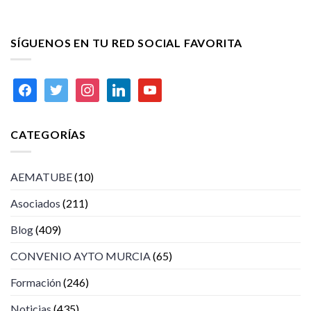
SÍGUENOS EN TU RED SOCIAL FAVORITA
facebook
twitter
instagram
linkedin
youtube
CATEGORÍAS
AEMATUBE
(10)
Asociados
(211)
Blog
(409)
CONVENIO AYTO MURCIA
(65)
Formación
(246)
Noticias
(435)