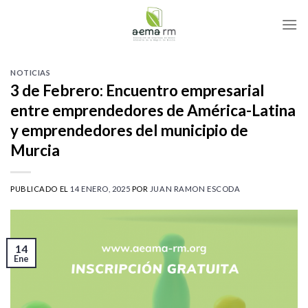
Skip
to
content
NOTICIAS
3 de Febrero: Encuentro empresarial
entre emprendedores de América-Latina
y emprendedores del municipio de
Murcia
PUBLICADO EL
14 ENERO, 2025
POR
JUAN RAMON ESCODA
14
Ene