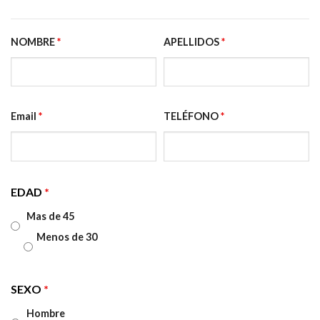
NOMBRE
*
APELLIDOS
*
Email
*
TELÉFONO
*
EDAD
*
Mas de 45
Menos de 30
SEXO
*
Hombre