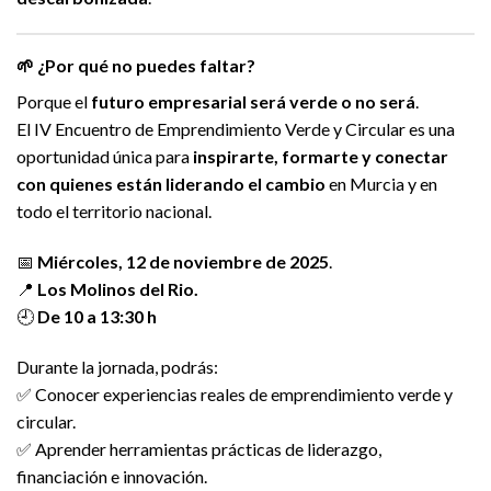
🌱 ¿Por qué no puedes faltar?
Porque el
futuro empresarial será verde o no será
.
El IV Encuentro de Emprendimiento Verde y Circular es una
oportunidad única para
inspirarte, formarte y conectar
con quienes están liderando el cambio
en Murcia y en
todo el territorio nacional.
📅
Miércoles, 12 de noviembre de 2025
.
📍
Los Molinos del Rio.
🕘
De 10 a 13:30 h
Durante la jornada, podrás:
✅ Conocer experiencias reales de emprendimiento verde y
circular.
✅ Aprender herramientas prácticas de liderazgo,
financiación e innovación.