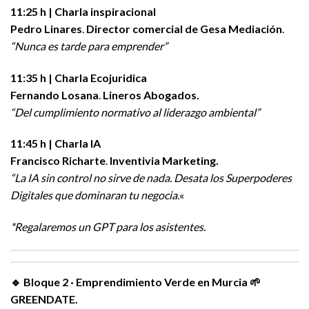
11:25 h | Charla inspiracional
Pedro Linares
.
Director comercial de Gesa Mediación
.
“Nunca es tarde para emprender”
11:35 h | Charla Ecojuridica
Fernando Losana
.
Lineros Abogados.
“Del cumplimiento normativo al liderazgo ambiental”
11:45 h | Charla IA
Francisco Richarte
.
Inventivia Marketing.
“La IA sin control no sirve de nada. Desata los Superpoderes
Digitales que dominaran tu negocia.
«
*Regalaremos un GPT para los asistentes.
🔹
Bloque 2 · Emprendimiento Verde en Murcia 🌱
GREENDATE.