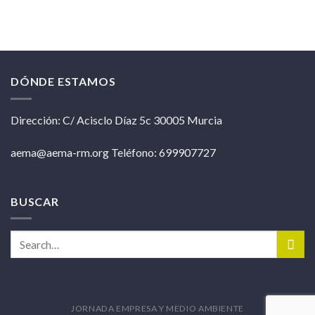
DÓNDE ESTAMOS
Dirección: C/ Acisclo Díaz 5c 30005 Murcia
aema@aema-rm.org Teléfono: 699907727
BUSCAR
JORNADA EMPRESA Y MEDIO AMBIENTE