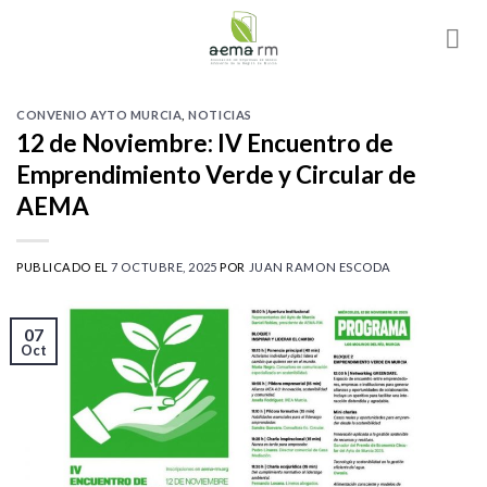
Skip
to
content
CONVENIO AYTO MURCIA
,
NOTICIAS
12 de Noviembre: IV Encuentro de
Emprendimiento Verde y Circular de
AEMA
PUBLICADO EL
7 OCTUBRE, 2025
POR
JUAN RAMON ESCODA
07
Oct