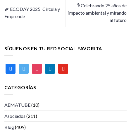
🎙️ Celebrando 25 años de
🌿 ECODAY 2025: Circula y
impacto ambiental y mirando
Emprende
al futuro
SÍGUENOS EN TU RED SOCIAL FAVORITA
facebook
twitter
instagram
linkedin
youtube
CATEGORÍAS
AEMATUBE
(10)
Asociados
(211)
Blog
(409)