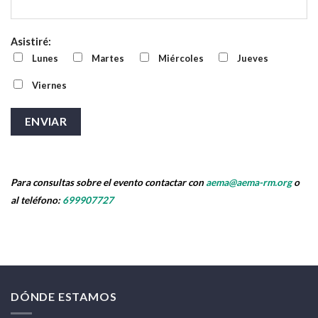
Asistiré:
Lunes
Martes
Miércoles
Jueves
Viernes
Para consultas sobre el evento contactar con
aema@aema-rm.org
o
al teléfono:
699907727
DÓNDE ESTAMOS