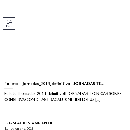
14
Feb
Folleto II jornadas_2014_definitivoII JORNADAS TÉ…
Folleto II jornadas_2014_definitivoII JORNADAS TÉCNICAS SOBRE
CONSERVACIÓN DE ASTRAGALUS NITIDIFLORUS [...]
LEGISLACION AMBIENTAL
11 noviembre, 2013