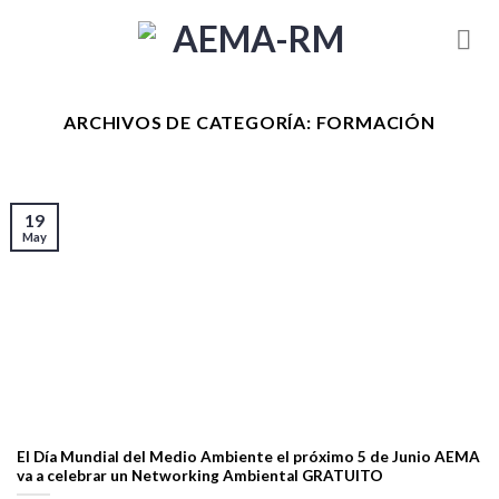
Skip
to
content
ARCHIVOS DE CATEGORÍA:
FORMACIÓN
19
May
El Día Mundial del Medio Ambiente el próximo 5 de Junio AEMA
va a celebrar un Networking Ambiental GRATUITO