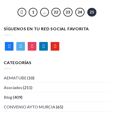
1
…
22
23
24
25
SÍGUENOS EN TU RED SOCIAL FAVORITA
facebook
twitter
instagram
linkedin
youtube
CATEGORÍAS
AEMATUBE
(10)
Asociados
(211)
Blog
(409)
CONVENIO AYTO MURCIA
(65)