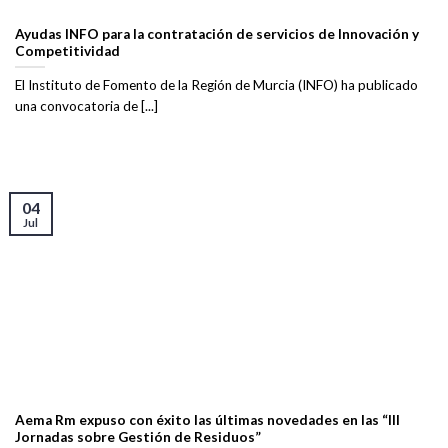
Ayudas INFO para la contratación de servicios de Innovación y
Competitividad
El Instituto de Fomento de la Región de Murcia (INFO) ha publicado
una convocatoria de [...]
04
Jul
Aema Rm expuso con éxito las últimas novedades en las “III
Jornadas sobre Gestión de Residuos”