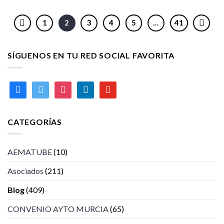
1
2
3
4
5
…
41
SÍGUENOS EN TU RED SOCIAL FAVORITA
facebook
twitter
instagram
linkedin
youtube
CATEGORÍAS
AEMATUBE
(10)
Asociados
(211)
Blog
(409)
CONVENIO AYTO MURCIA
(65)