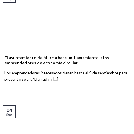
El ayuntamiento de Murcia hace un ‘llamamiento’ a los
emprendedores de economía circular
Los emprendedores interesados tienen hasta el 5 de septiembre para
presentarse a la ‘Llamada a [...]
04
Sep